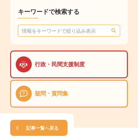
キーワードで検索する
検
索
:
行政・民間支援制度
疑問・質問集
記事一覧へ戻る