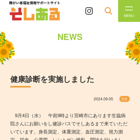
MENU
NEWS
健康診断を実施しました
2024.09.05
注目
9月4日（水） 午前9時より宮崎市にあります生協病
院さんにお願いをし健診バスでそしあるまで来ていただ
いています。身長測定、体重測定、血圧測定、視力測
定、採血、心電図、レントゲン撮影、問診を行いまし