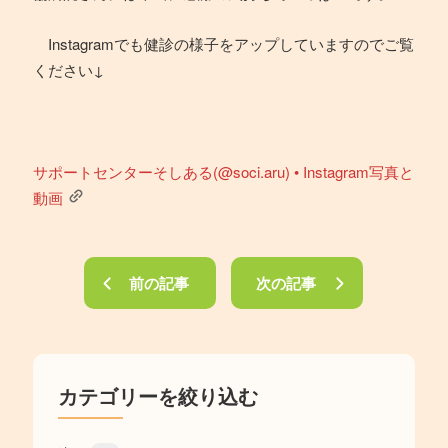
Instagramでも健診の様子をアップしていますのでご覧
ください↓
サポートセンターそしある(@soci.aru) • Instagram写真と
動画
前の記事
次の記事
カテゴリーを絞り込む