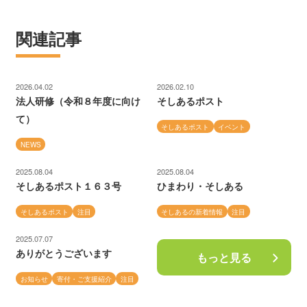
関連記事
2026.04.02
2026.02.10
法人研修（令和８年度に向け
そしあるポスト
て）
そしあるポスト
イベント
NEWS
2025.08.04
2025.08.04
そしあるポスト１６３号
ひまわり・そしある
そしあるポスト
注目
そしあるの新着情報
注目
2025.07.07
ありがとうございます
もっと見る
お知らせ
寄付・ご支援紹介
注目