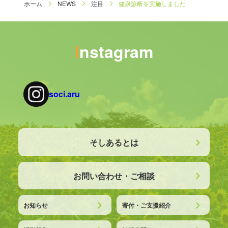
ホーム
NEWS
注目
健康診断を実施しました
Instagram
soci.aru
そしあるとは
お問い合わせ・ご相談
お知らせ
寄付・ご支援紹介