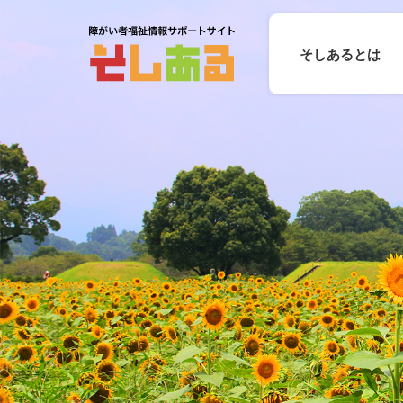
そしあるとは
月の予定