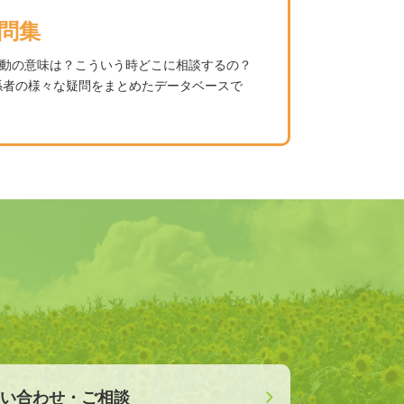
問集
動の意味は？こういう時どこに相談するの？
係者の様々な疑問をまとめたデータベースで
い合わせ・ご相談