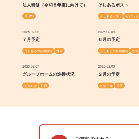
法人研修（令和８年度に向けて）
そしあるポスト
NEWS
そしあるポスト
イベント
2025.07.02
2025.06.09
７月予定
６月の予定
そしあるの新着情報
注目
そしあるの新着情報
注目
2025.02.07
2025.02.03
グループホームの進捗状況
２月の予定
お知らせ
注目
お知らせ
注目
ご存知ですか？