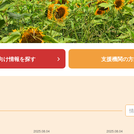
向け情報を探す
支援機関の方
検
索
:
2025.08.04
2025.08.04