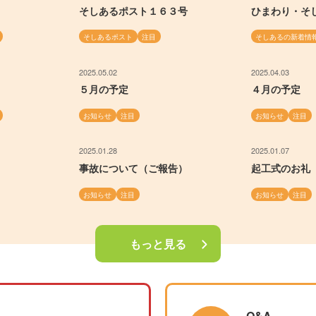
そしあるポスト１６３号
ひまわり・そ
そしあるポスト
注目
そしあるの新着情
2025.05.02
2025.04.03
５月の予定
４月の予定
お知らせ
注目
お知らせ
注目
2025.01.28
2025.01.07
事故について（ご報告）
起工式のお礼
お知らせ
注目
お知らせ
注目
もっと見る
Q&A