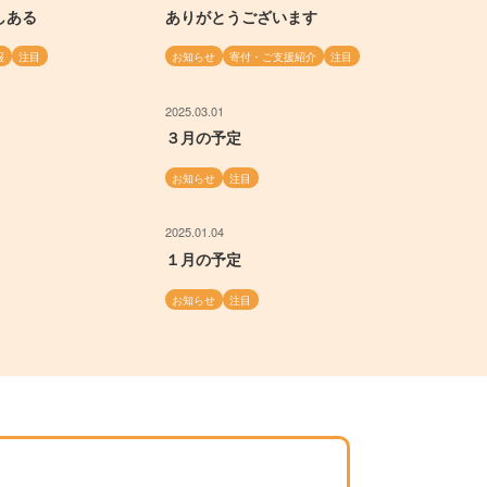
しある
ありがとうございます
報
注目
お知らせ
寄付・ご支援紹介
注目
2025.03.01
３月の予定
お知らせ
注目
2025.01.04
１月の予定
お知らせ
注目