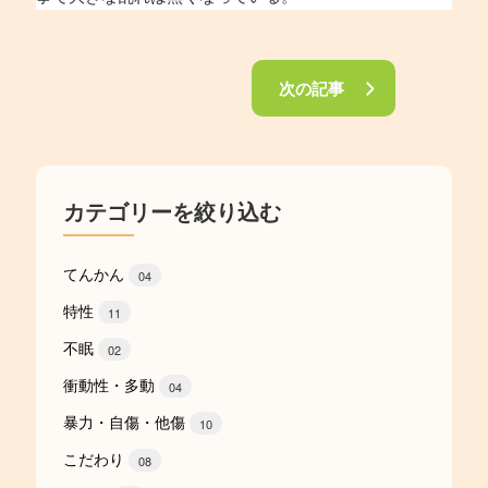
次の記事
カテゴリーを絞り込む
てんかん
04
特性
11
不眠
02
衝動性・多動
04
暴力・自傷・他傷
10
こだわり
08