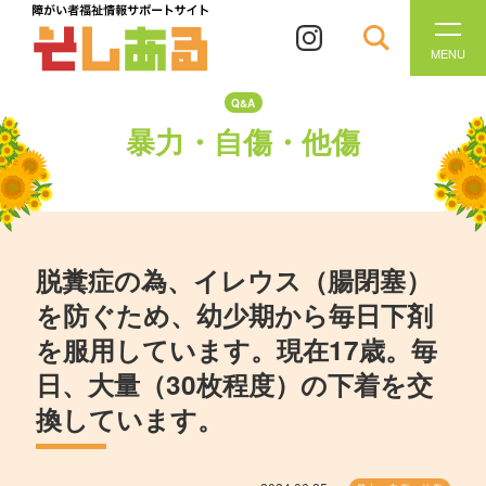
MENU
Q&A
暴力・自傷・他傷
脱糞症の為、イレウス（腸閉塞）
を防ぐため、幼少期から毎日下剤
を服用しています。現在17歳。毎
日、大量（30枚程度）の下着を交
換しています。