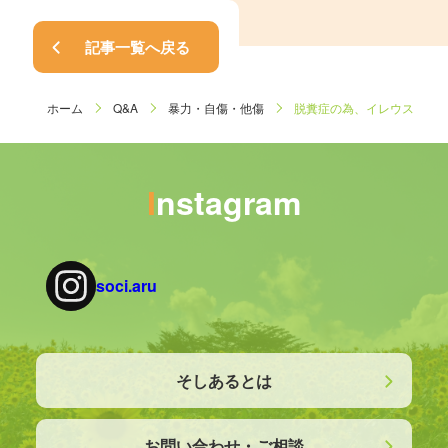
記事一覧へ戻る
ホーム
Q&A
暴力・自傷・他傷
脱糞症の為、イレウス（腸閉
Instagram
soci.aru
そしあるとは
お問い合わせ・ご相談