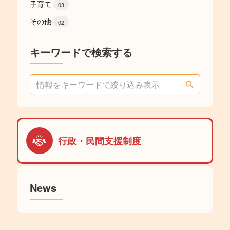
子育て
03
その他
02
キーワードで検索する
検
索
:
行政・民間支援制度
News